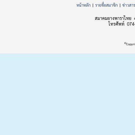
หน้าหลัก
|
รายชื่อสมาชิก
|
ข่าวสา
สมาคมยางพาราไทย 45
โทรศัพท์ 074
©
Copyri