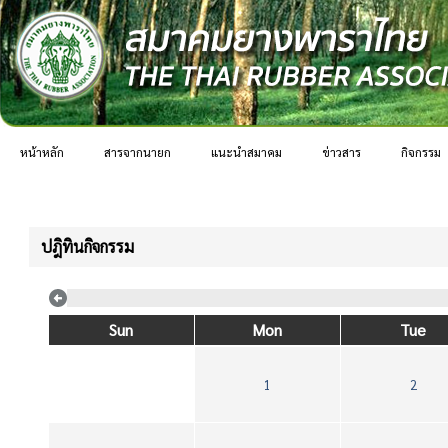
หน้าหลัก
สารจากนายก
แนะนำสมาคม
ข่าวสาร
กิจกรรม
ปฎิทินกิจกรรม
Sun
Mon
Tue
1
2