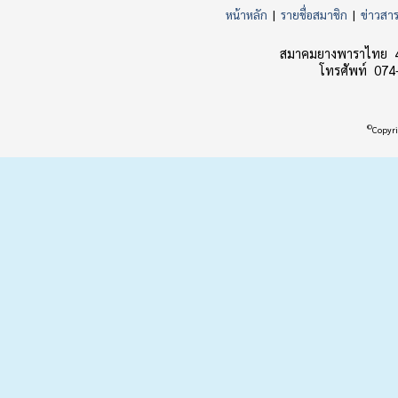
หน้าหลัก
|
รายชื่อสมาชิก
|
ข่าวสา
สมาคมยางพาราไทย 45
โทรศัพท์ 074
©
Copyri