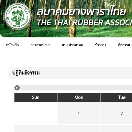
หน้าหลัก
สารจากนายก
แนะนำสมาคม
ข่าวสาร
กิจกรรม
ปฎิทินกิจกรรม
Sun
Mon
Tue
1
2