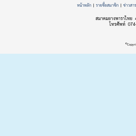
หน้าหลัก
|
รายชื่อสมาชิก
|
ข่าวสา
สมาคมยางพาราไทย 45
โทรศัพท์ 074
©
Copyri