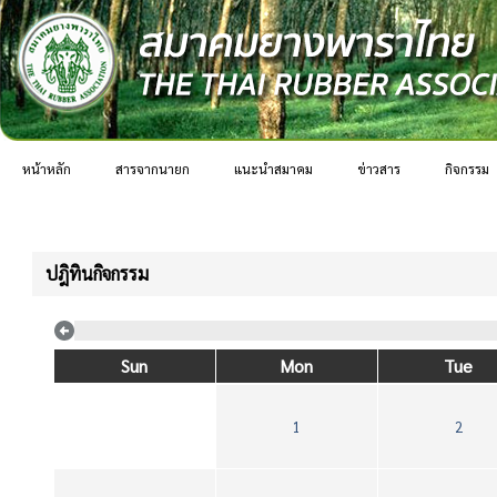
หน้าหลัก
สารจากนายก
แนะนำสมาคม
ข่าวสาร
กิจกรรม
ปฎิทินกิจกรรม
Sun
Mon
Tue
1
2