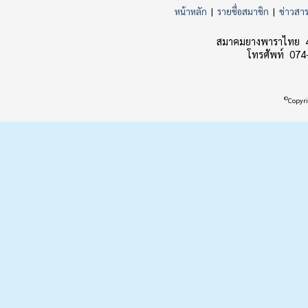
หน้าหลัก
|
รายชื่อสมาชิก
|
ข่าวสา
สมาคมยางพาราไทย 45
โทรศัพท์ 074
©
Copyri