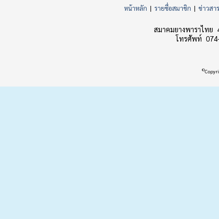
หน้าหลัก
|
รายชื่อสมาชิก
|
ข่าวสา
สมาคมยางพาราไทย 45
โทรศัพท์ 074
©
Copyri