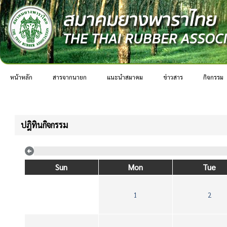
หน้าหลัก
สารจากนายก
แนะนำสมาคม
ข่าวสาร
กิจกรรม
ปฎิทินกิจกรรม
Sun
Mon
Tue
1
2