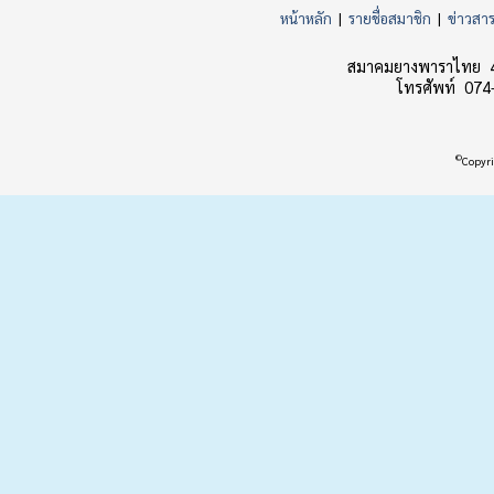
หน้าหลัก
|
รายชื่อสมาชิก
|
ข่าวสา
สมาคมยางพาราไทย 45
โทรศัพท์ 074
©
Copyri