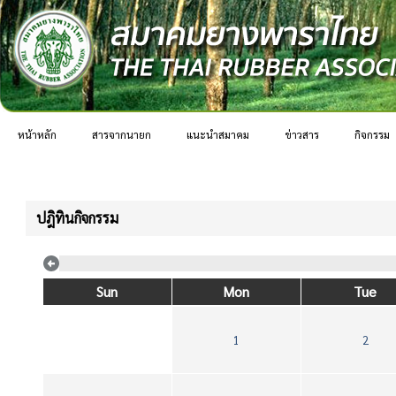
หน้าหลัก
สารจากนายก
แนะนำสมาคม
ข่าวสาร
กิจกรรม
ปฎิทินกิจกรรม
Sun
Mon
Tue
1
2