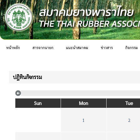
หน้าหลัก
สารจากนายก
แนะนำสมาคม
ข่าวสาร
กิจกรรม
ปฎิทินกิจกรรม
Sun
Mon
Tue
1
2