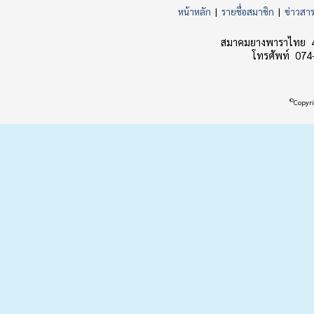
หน้าหลัก
|
รายชื่อสมาชิก
|
ข่าวสา
สมาคมยางพาราไทย 45
โทรศัพท์ 074
©
Copyri