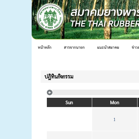
หน้าหลัก
สารจากนายก
แนะนำสมาคม
ข่าว
ปฎิทินกิจกรรม
Sun
Mon
1