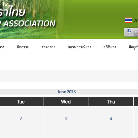
สาร
กิจกรรม
ราคายาง
สถานการณ์ยาง
สถิติยาง
ข้อมู
June 2026
Tue
Wed
Thu
2
3
4