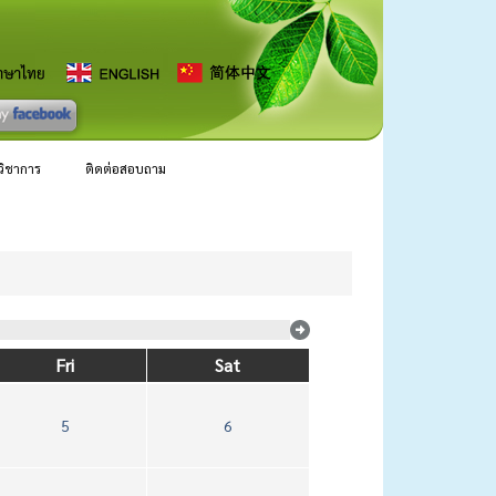
ลวิชาการ
ติดต่อสอบถาม
Fri
Sat
5
6