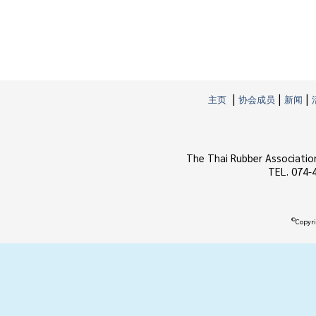
|
|
|
主页
协会成员
新闻
The Thai Rubber Associatio
TEL. 074-
©
Copyri