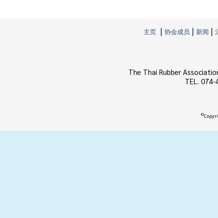
|
|
|
主页
协会成员
新闻
The Thai Rubber Associatio
TEL. 074-
©
Copyri