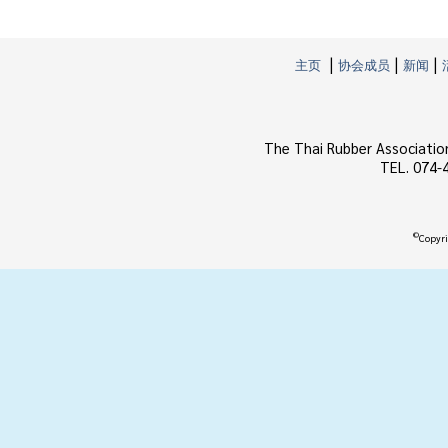
|
|
|
主页
协会成员
新闻
The Thai Rubber Associatio
TEL. 074-
©
Copyri