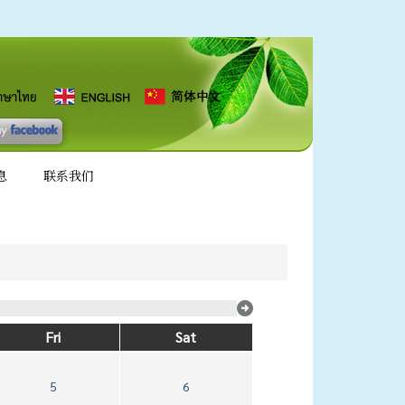
息
联系我们
Fri
Sat
5
6