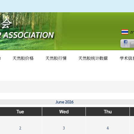
动
天然胶价格
天然胶行情
天然胶统计数据
学术信
June 2026
Tue
Wed
Thu
2
3
4