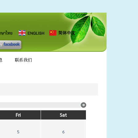
息
联系我们
Fri
Sat
5
6