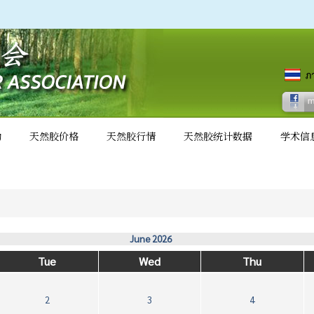
动
天然胶价格
天然胶行情
天然胶统计数据
学术信
June 2026
Tue
Wed
Thu
2
3
4