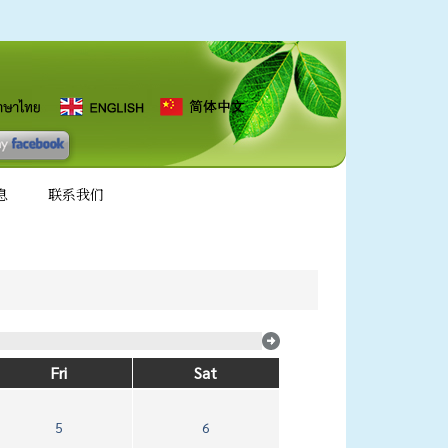
息
联系我们
Fri
Sat
5
6