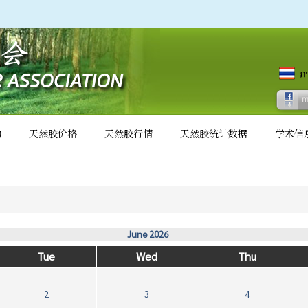
动
天然胶价格
天然胶行情
天然胶统计数据
学术信
June 2026
Tue
Wed
Thu
2
3
4