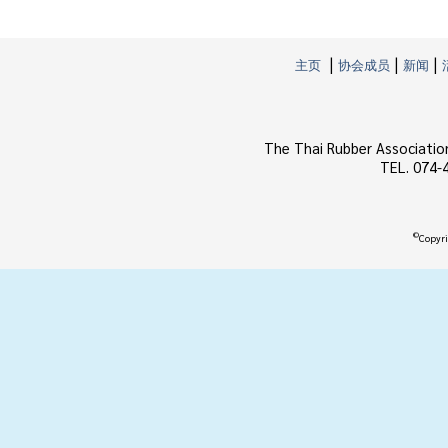
|
|
|
主页
协会成员
新闻
The Thai Rubber Associatio
TEL. 074-
©
Copyri