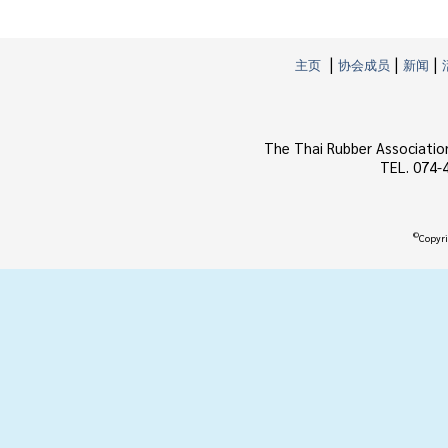
|
|
|
主页
协会成员
新闻
The Thai Rubber Associatio
TEL. 074-
©
Copyri