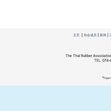
|
|
|
主页
协会成员
新闻
The Thai Rubber Associatio
TEL. 074-
©
Copyri