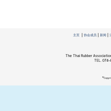
|
|
|
主页
协会成员
新闻
The Thai Rubber Associatio
TEL. 074-
©
Copyri