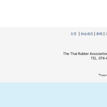
|
|
|
主页
协会成员
新闻
The Thai Rubber Associatio
TEL. 074-
©
Copyri