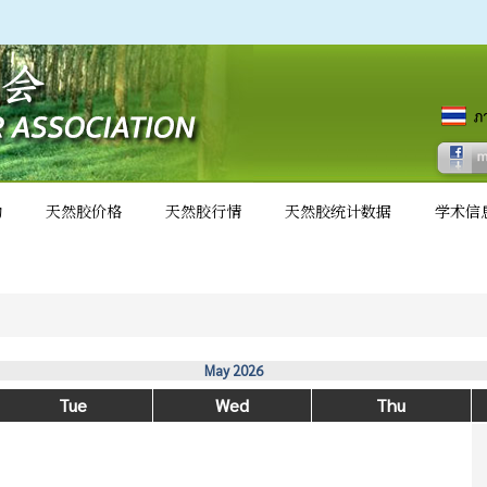
动
天然胶价格
天然胶行情
天然胶统计数据
学术信
May 2026
Tue
Wed
Thu