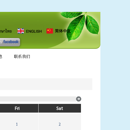
息
联系我们
Fri
Sat
1
2