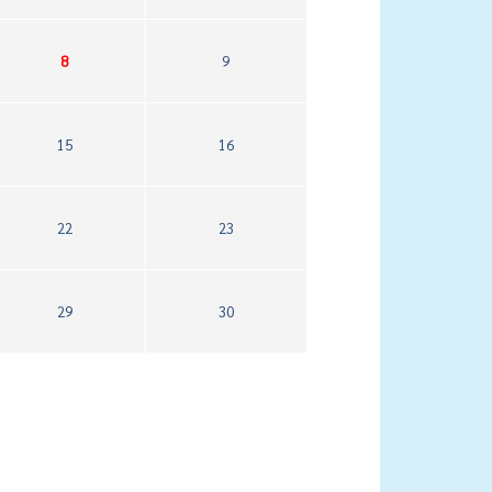
8
9
15
16
22
23
29
30