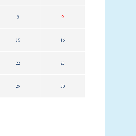
8
9
15
16
22
23
29
30