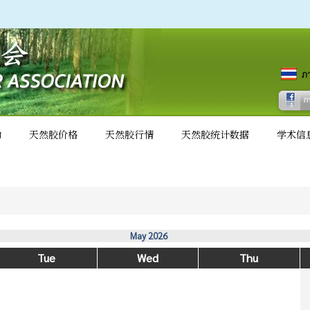
动
天然胶价格
天然胶行情
天然胶统计数据
学术信
May 2026
Tue
Wed
Thu