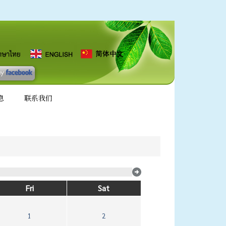
息
联系我们
Fri
Sat
1
2