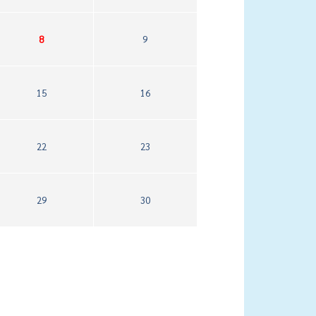
8
9
15
16
22
23
29
30