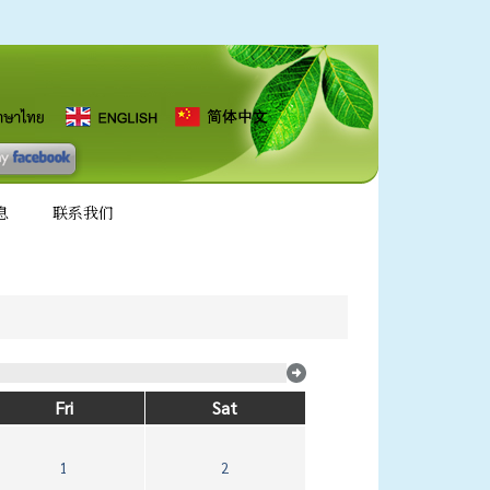
息
联系我们
Fri
Sat
1
2