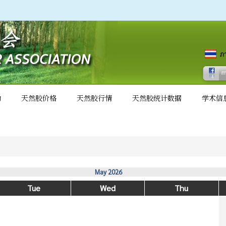
动
天然胶价格
天然胶行情
天然胶统计数据
学术信
May 2026
Tue
Wed
Thu