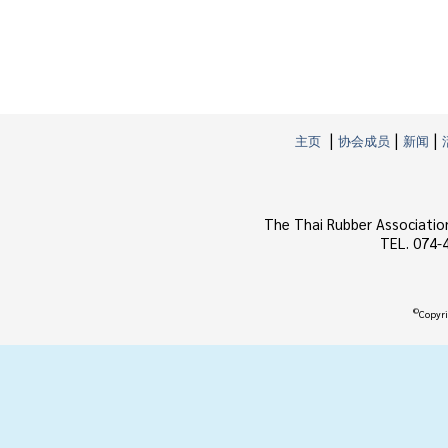
|
|
|
主页
协会成员
新闻
The Thai Rubber Associatio
TEL. 074-
©
Copyri