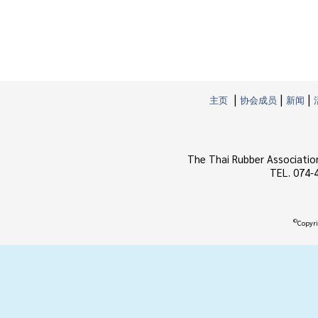
|
|
|
主页
协会成员
新闻
The Thai Rubber Associatio
TEL. 074-
©
Copyri