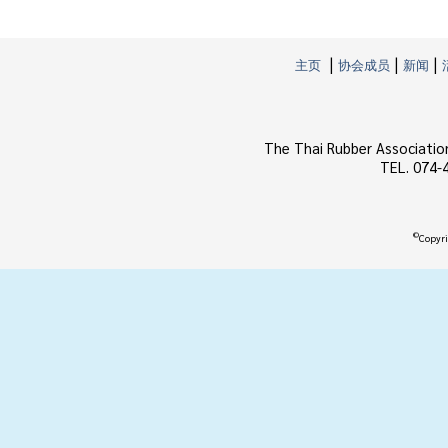
|
|
|
主页
协会成员
新闻
The Thai Rubber Associatio
TEL. 074-
©
Copyri