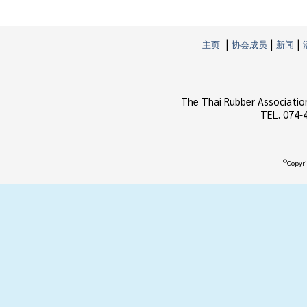
|
|
|
主页
协会成员
新闻
The Thai Rubber Associatio
TEL. 074-
©
Copyri