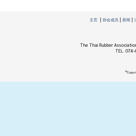
|
|
|
主页
协会成员
新闻
The Thai Rubber Associatio
TEL. 074-
©
Copyri