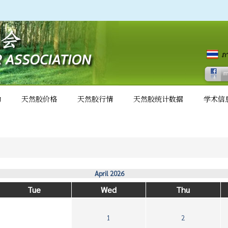
动
天然胶价格
天然胶行情
天然胶统计数据
学术信
April 2026
Tue
Wed
Thu
1
2