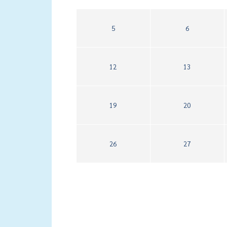
5
6
12
13
19
20
26
27