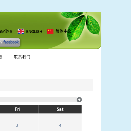
息
联系我们
Fri
Sat
3
4