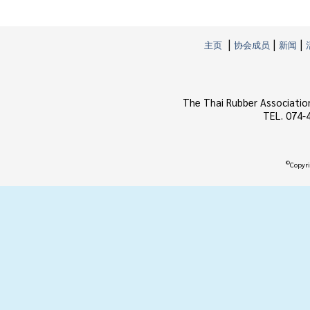
|
|
|
主页
协会成员
新闻
The Thai Rubber Associatio
TEL. 074-
©
Copyri