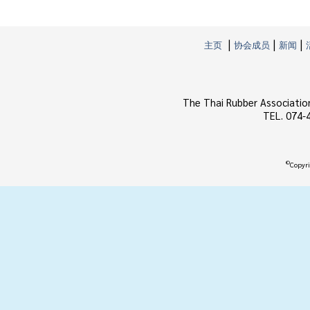
|
|
|
主页
协会成员
新闻
The Thai Rubber Associatio
TEL. 074-
©
Copyri